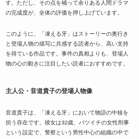
す。ただし、その点を補って余りある人間ドラマ
の完成度が、全体の評価を押し上げています。
このように、「凍える牙」はストーリーの奥行き
と登場人物の描写に共感する読者から、高い支持
を得ている作品です。事件の真相よりも、登場人
物の心の動きに注目したい読者におすすめです。
主人公・音道貴子の登場人物像
音道貴子は、「凍える牙」において物語の中核を
担う存在です。彼女は32歳、バツイチの女性刑事
という設定で、警察という男性中心の組織の中で