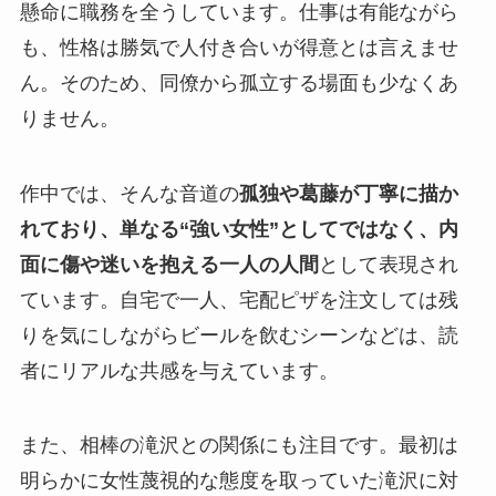
懸命に職務を全うしています。仕事は有能ながら
も、性格は勝気で人付き合いが得意とは言えませ
ん。そのため、同僚から孤立する場面も少なくあ
りません。
作中では、そんな音道の
孤独や葛藤が丁寧に描か
れており、単なる“強い女性”としてではなく、内
面に傷や迷いを抱える一人の人間
として表現され
ています。自宅で一人、宅配ピザを注文しては残
りを気にしながらビールを飲むシーンなどは、読
者にリアルな共感を与えています。
また、相棒の滝沢との関係にも注目です。最初は
明らかに女性蔑視的な態度を取っていた滝沢に対