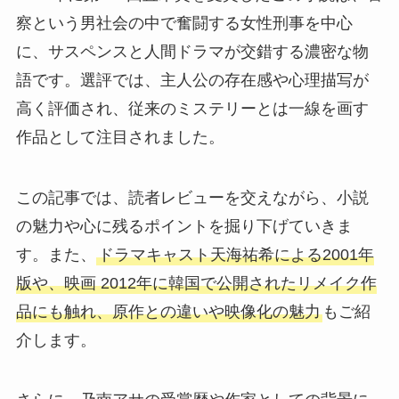
察という男社会の中で奮闘する女性刑事を中心
に、サスペンスと人間ドラマが交錯する濃密な物
語です。選評では、主人公の存在感や心理描写が
高く評価され、従来のミステリーとは一線を画す
作品として注目されました。
この記事では、読者レビューを交えながら、小説
の魅力や心に残るポイントを掘り下げていきま
す。また、
ドラマキャスト天海祐希による2001年
版や、映画 2012年に韓国で公開されたリメイク作
品にも触れ、原作との違いや映像化の魅力
もご紹
介します。