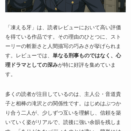
「凍える牙」は、読者レビューにおいて高い評価
を得ている作品です。その理由のひとつに、スト
ーリーの斬新さと人間描写の巧みさが挙げられま
す。レビューでは、
単なる刑事ものではなく、心
理ドラマとしての深み
が特に好評を集めていま
す。
多くの読者が注目しているのは、主人公・音道貴
子と相棒の滝沢との関係性です。はじめはぶつか
り合う二人が、少しずつ互いを理解し、信頼を築
いていく姿がリアルで、読後に強い余韻を残しま