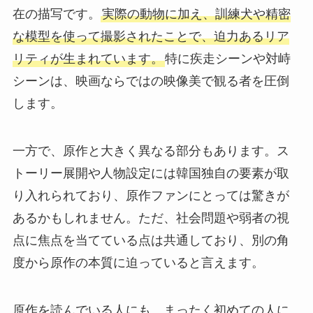
在の描写です。
実際の動物に加え、訓練犬や精密
な模型を使って撮影されたことで、迫力あるリア
リティが生まれています。
特に疾走シーンや対峙
シーンは、映画ならではの映像美で観る者を圧倒
します。
一方で、原作と大きく異なる部分もあります。ス
トーリー展開や人物設定には韓国独自の要素が取
り入れられており、原作ファンにとっては驚きが
あるかもしれません。ただ、社会問題や弱者の視
点に焦点を当てている点は共通しており、別の角
度から原作の本質に迫っていると言えます。
原作を読んでいる人にも、まったく初めての人に