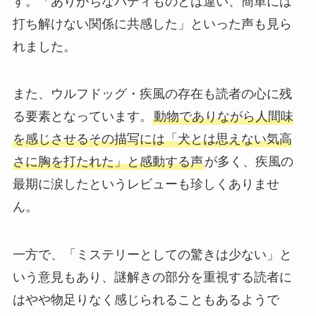
す。「ありがちなバディものとは違い、簡単には
打ち解けない関係に共感した」といった声も見ら
れました。
また、ウルフドッグ・疾風の存在も読者の心に残
る要素となっています。
動物でありながら人間味
を感じさせるその描写には「犬とは思えない気高
さに胸を打たれた」と感動する声
が多く、疾風の
最期に涙したというレビューも珍しくありませ
ん。
一方で、「ミステリーとしての驚きは少ない」と
いう意見もあり、謎解きの部分を重視する読者に
はやや物足りなく感じられることもあるようで