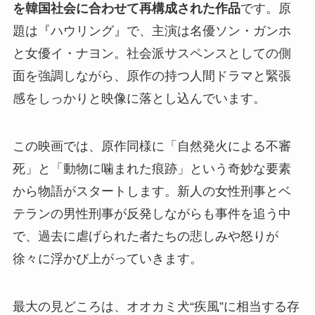
を韓国社会に合わせて再構成された作品
です。原
題は『ハウリング』で、主演は名優ソン・ガンホ
と女優イ・ナヨン。社会派サスペンスとしての側
面を強調しながら、原作の持つ人間ドラマと緊張
感をしっかりと映像に落とし込んでいます。
この映画では、原作同様に「自然発火による不審
死」と「動物に噛まれた痕跡」という奇妙な要素
から物語がスタートします。新人の女性刑事とベ
テランの男性刑事が反発しながらも事件を追う中
で、過去に虐げられた者たちの悲しみや怒りが
徐々に浮かび上がっていきます。
最大の見どころは、オオカミ犬“疾風”に相当する存