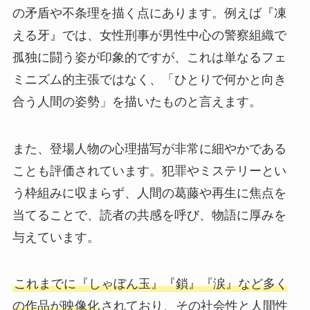
の矛盾や不条理を描く点にあります。例えば『凍
える牙』では、女性刑事が男性中心の警察組織で
孤独に闘う姿が印象的ですが、これは単なるフェ
ミニズム的主張ではなく、「ひとりで何かと向き
合う人間の姿勢」を描いたものと言えます。
また、登場人物の心理描写が非常に細やかである
ことも評価されています。犯罪やミステリーとい
う枠組みに収まらず、人間の葛藤や再生に焦点を
当てることで、読者の共感を呼び、物語に厚みを
与えています。
これまでに『しゃぼん玉』『鎖』『涙』など多く
の作品が映像化
されており、その社会性と人間性