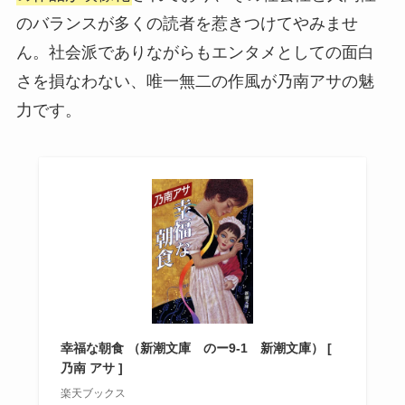
のバランスが多くの読者を惹きつけてやみませ
ん。社会派でありながらもエンタメとしての面白
さを損なわない、唯一無二の作風が乃南アサの魅
力です。
幸福な朝食 （新潮文庫 のー9-1 新潮文庫） [
乃南 アサ ]
楽天ブックス