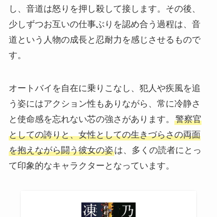
し、音道は怒りを押し殺して接します。その後、
少しずつお互いの仕事ぶりを認め合う過程は、音
道という人物の成長と忍耐力を感じさせるもので
す。
オートバイを自在に乗りこなし、犯人や疾風を追
う姿にはアクション性もありながら、常に冷静さ
と使命感を忘れない芯の強さがあります。
警察官
としての誇りと、女性としての生きづらさの両面
を抱えながら闘う彼女の姿
は、多くの読者にとっ
て印象的なキャラクターとなっています。