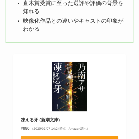
直木賞受賞に至った選評や評価の背景を
知れる
映像化作品との違いやキャストの印象が
わかる
凍える牙 (新潮文庫)
¥880
（2025/07/07 14:24時点 | Amazon調べ）