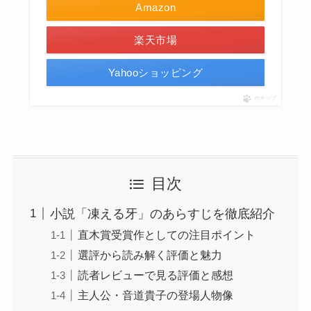
Amazon
楽天市場
Yahooショッピング
ポチップ
目次
小説「凍える牙」のあらすじを徹底紹介
直木賞受賞作としての注目ポイント
選評から読み解く評価と魅力
読者レビューで見る評価と感想
主人公・音道貴子の登場人物像