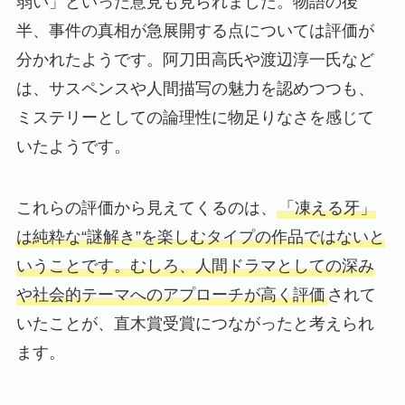
弱い」といった意見も見られました。物語の後
半、事件の真相が急展開する点については評価が
分かれたようです。阿刀田高氏や渡辺淳一氏など
は、サスペンスや人間描写の魅力を認めつつも、
ミステリーとしての論理性に物足りなさを感じて
いたようです。
これらの評価から見えてくるのは、
「凍える牙」
は純粋な“謎解き”を楽しむタイプの作品ではないと
いうことです。むしろ、人間ドラマとしての深み
や社会的テーマへのアプローチが高く評価
されて
いたことが、直木賞受賞につながったと考えられ
ます。