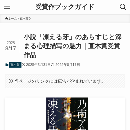
受賞作ブックガイド
ホーム
直木賞
小説「凍える牙」のあらすじと深
2025
まる心理描写の魅力｜直木賞受賞
8/17
作品
2025年3月31日
2025年8月17日
直木賞
当ページのリンクには広告が含まれています。