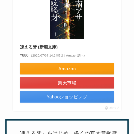
凍える牙 (新潮文庫)
¥880
（2025/07/07 14:24時点 | Amazon調べ）
Amazon
楽天市場
Yahooショッピング
ポチップ
「凍える牙」をはじめ、多くの直木賞受賞