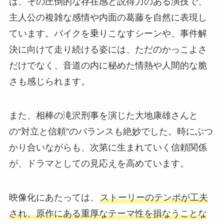
は、その圧倒的な存在感と説得力のある演技で、
主人公の複雑な感情や内面の葛藤を自然に表現し
ています。バイクを乗りこなすシーンや、事件解
決に向けて走り続ける姿には、ただのかっこよさ
だけでなく、音道の内に秘めた情熱や人間的な脆
さも感じられます。
また、相棒の滝沢刑事を演じた大地康雄さんと
の“対立と信頼”のバランスも絶妙でした。時にぶつ
かり合いながらも、次第に生まれていく信頼関係
が、ドラマとしての見応えを高めています。
映像化にあたっては、
ストーリーのテンポが工夫
され、原作にある重厚なテーマ性を損なうことな