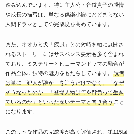
踏み込んでいます。特に主人公・音道貴子の感情
や成長の描写は、単なる娯楽小説にとどまらない
人間ドラマとしての完成度を高めています。
また、オオカミ犬「疾風」との対峙を軸に展開さ
れるストーリーにはサスペンス要素も多く含まれ
ており、ミステリーとヒューマンドラマの融合が
作品全体に独特の魅力をもたらしています。
読者
は単に「犯人が誰か」を追うだけでなく、「なぜ
そうなったのか」「登場人物は何を背負って生き
ているのか」といった深いテーマと向き合う
こと
になります。
このような作品の完成度が高く評価され、第115回