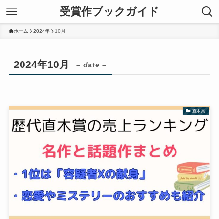
受賞作ブックガイド
ホーム
2024年
10月
2024年10月
– date –
直木賞