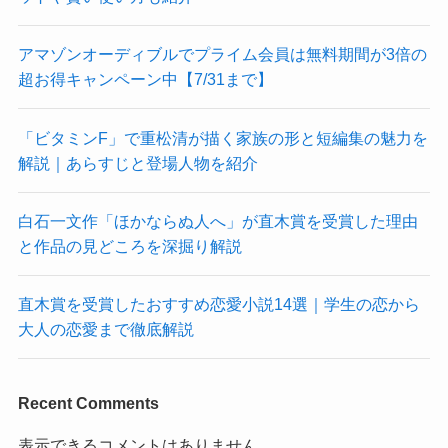
アマゾンオーディブルでプライム会員は無料期間が3倍の
超お得キャンペーン中【7/31まで】
「ビタミンF」で重松清が描く家族の形と短編集の魅力を
解説｜あらすじと登場人物を紹介
白石一文作「ほかならぬ人へ」が直木賞を受賞した理由
と作品の見どころを深掘り解説
直木賞を受賞したおすすめ恋愛小説14選｜学生の恋から
大人の恋愛まで徹底解説
Recent Comments
表示できるコメントはありません。