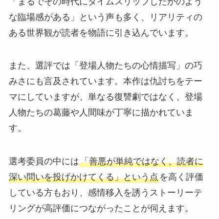
「まるでその時代にタイムスリップしたかのよう
な臨場感がある」という声も多く、リアリティの
ある世界観が読者を物語に引き込んでいます。
また、選評では「登場人物たちの心情描写」の巧
みさにも言及されています。本作は仇討ちをテー
マにしていますが、単なる復讐劇ではなく、登場
人物たちの葛藤や人間味が丁寧に描かれていま
す。
選考委員の中には
「善悪が単純ではなく、読者に
深い問いを投げかけてくる」という点
を高く評価
している方もおり、感情移入を誘うストーリーテ
リングが高評価につながったことが伺えます。