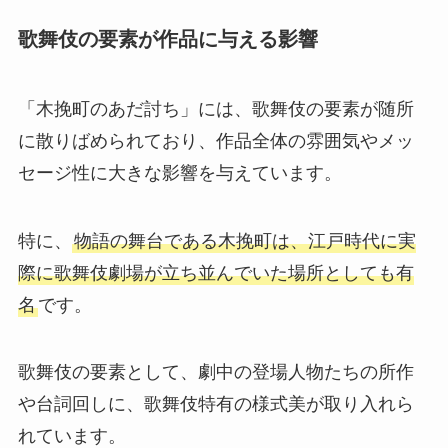
歌舞伎の要素が作品に与える影響
「木挽町のあだ討ち」には、歌舞伎の要素が随所
に散りばめられており、作品全体の雰囲気やメッ
セージ性に大きな影響を与えています。
特に、
物語の舞台である木挽町は、江戸時代に実
際に歌舞伎劇場が立ち並んでいた場所としても有
名
です。
歌舞伎の要素として、劇中の登場人物たちの所作
や台詞回しに、歌舞伎特有の様式美が取り入れら
れています。