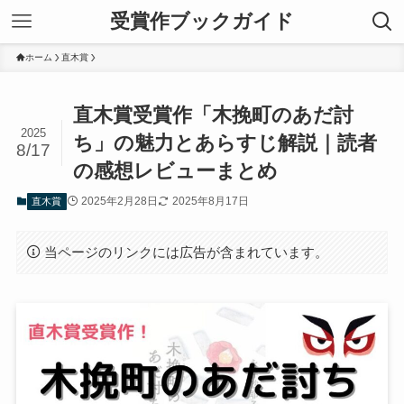
受賞作ブックガイド
ホーム
直木賞
直木賞受賞作「木挽町のあだ討
2025
ち」の魅力とあらすじ解説｜読者
8/17
の感想レビューまとめ
2025年2月28日
2025年8月17日
直木賞
当ページのリンクには広告が含まれています。