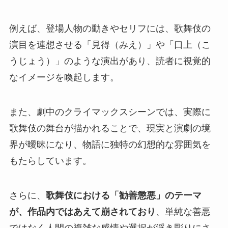
例えば、登場人物の動きやセリフには、歌舞伎の
演目を連想させる「見得（みえ）」や「口上（こ
うじょう）」のような演出があり、読者に視覚的
なイメージを喚起します。
また、劇中のクライマックスシーンでは、実際に
歌舞伎の舞台が描かれることで、現実と演劇の境
界が曖昧になり、物語に独特の幻想的な雰囲気を
もたらしています。
さらに、
歌舞伎における「勧善懲悪」のテーマ
が、作品内ではあえて崩されており
、単純な善悪
ではなく人間の複雑な感情や選択が浮き彫りにさ