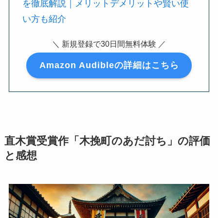
を徹底解説｜メリットデメリットや賢い使
い方も紹介
＼ 新規登録で30日間無料体験 ／
Amazon Audibleの詳細はこちら
直木賞受賞作「木挽町のあだ討ち」の評価
と感想