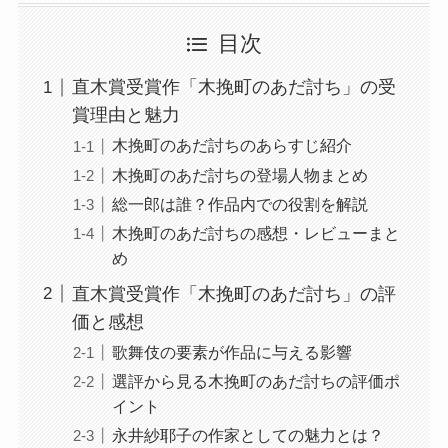
目次
直木賞受賞作「木挽町のあだ討ち」の受
賞理由と魅力
木挽町のあだ討ちのあらすじ紹介
木挽町のあだ討ちの登場人物まとめ
総一郎は誰？作品内での役割を解説
木挽町のあだ討ちの感想・レビューまと
め
直木賞受賞作「木挽町のあだ討ち」の評
価と感想
歌舞伎の要素が作品に与える影響
選評から見る木挽町のあだ討ちの評価ポ
イント
永井紗耶子の作家としての魅力とは？