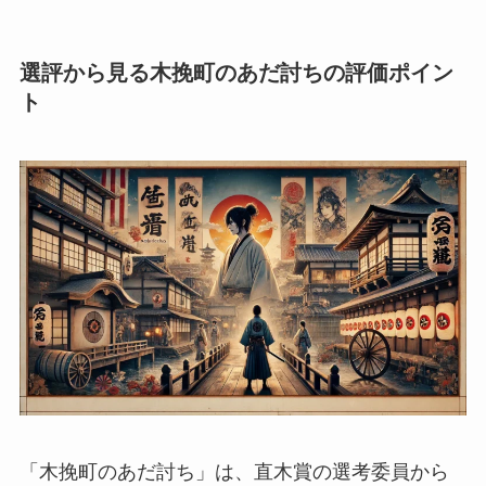
選評から見る木挽町のあだ討ちの評価ポイン
ト
「木挽町のあだ討ち」は、直木賞の選考委員から