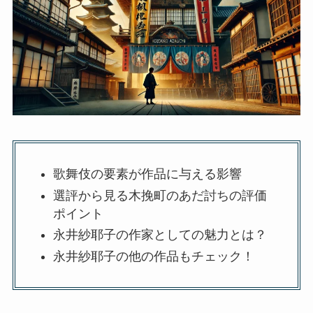
歌舞伎の要素が作品に与える影響
選評から見る木挽町のあだ討ちの評価
ポイント
永井紗耶子の作家としての魅力とは？
永井紗耶子の他の作品もチェック！