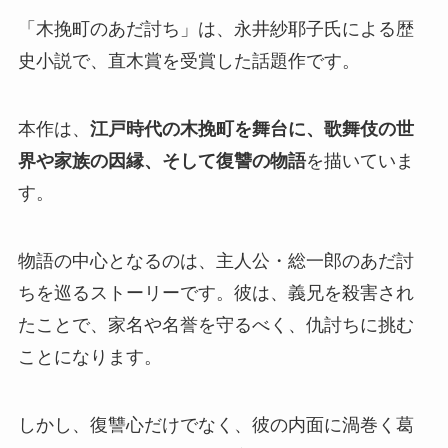
「木挽町のあだ討ち」は、永井紗耶子氏による歴
史小説で、直木賞を受賞した話題作です。
本作は、
江戸時代の木挽町を舞台に、歌舞伎の世
界や家族の因縁、そして復讐の物語
を描いていま
す。
物語の中心となるのは、主人公・総一郎のあだ討
ちを巡るストーリーです。彼は、義兄を殺害され
たことで、家名や名誉を守るべく、仇討ちに挑む
ことになります。
しかし、復讐心だけでなく、彼の内面に渦巻く葛