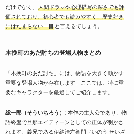
だけでなく、
人間ドラマや心理描写の深さでも評
価されており、初心者でも読みやすく、歴史好き
にはたまらない一冊
と言えるでしょう。
木挽町のあだ討ちの登場人物まとめ
「木挽町のあだ討ち」には、物語を大きく動かす
重要な登場人物が存在します。ここでは、特に重
要なキャラクターを厳選してご紹介します。
総一郎（そういちろう）
: 本作の主人公であり、物
語終盤で旦那エイティーンとしての正体が明かさ
れます。義兄である伊納清左衛門（いのう せいざ