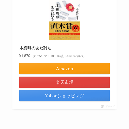
木挽町のあだ討ち
¥1,870
（2025/07/18 18:31時点 | Amazon調べ）
Amazon
楽天市場
Yahooショッピング
ポチップ