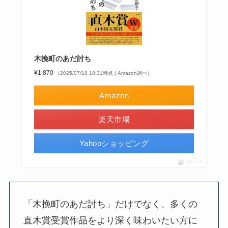
木挽町のあだ討ち
¥1,870
（2025/07/18 18:31時点 | Amazon調べ）
Amazon
楽天市場
Yahooショッピング
ポチップ
「木挽町のあだ討ち」だけでなく、多くの
直木賞受賞作品をより深く味わいたい方に