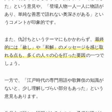
た」という意見や、「登場人物一人一人に物語が
あり、単純な善悪で語れない奥深さがある」とい
うコメントが印象的です。
また、仇討ちというテーマにもかかわらず、
最終
的には「赦し」や「和解」のメッセージを感じ取
れる点も、多くの人々の心を打った要因
の一つで
しょう。
一方で、「江戸時代の専門用語や歌舞伎の知識が
ないと、少し理解しづらい部分もあった」という
意見もあります。